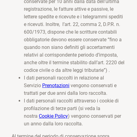
conservate per 10 anni dalla data dell’ultima
registrazione, le fatture attive e passive, le
lettere spedite e ricevute e i telegrammi spediti
e ricevuti. Inoltre, l’art. 22, comma 2, D.P.R. n.
600/1973, dispone che le scritture contabili
obbligatorie devono essere conservate “fino a
quando non siano definiti gli accertamenti
relativi al corrispondente periodo d’imposta,
anche oltre il termine stabilito dall’art. 2220 del
codice civile o da altre leggi tributarie”) .
I dati personali raccolti in relazione al
Servizio
Prenotazioni
vengono conservati e
trattati per due anni dalla loro raccolta.
I dati personali raccolti attraverso i cookie di
profilazione di terze parti (si veda la
nostra
Cookie Policy
) vengono conservati per
un anno dalla loro raccolta.
Al termine del periodo di conservazione sopra