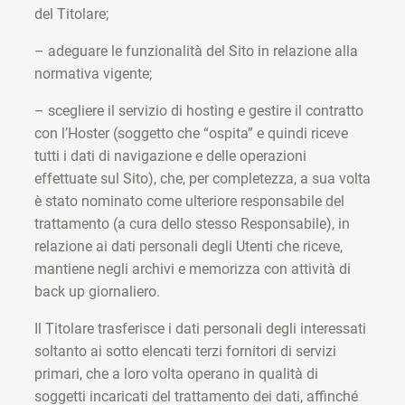
del Titolare;
– adeguare le funzionalità del Sito in relazione alla
normativa vigente;
– scegliere il servizio di hosting e gestire il contratto
con l’Hoster (soggetto che “ospita” e quindi riceve
tutti i dati di navigazione e delle operazioni
effettuate sul Sito), che, per completezza, a sua volta
è stato nominato come ulteriore responsabile del
trattamento (a cura dello stesso Responsabile), in
relazione ai dati personali degli Utenti che riceve,
mantiene negli archivi e memorizza con attività di
back up giornaliero.
Il Titolare trasferisce i dati personali degli interessati
soltanto ai sotto elencati terzi fornitori di servizi
primari, che a loro volta operano in qualità di
soggetti incaricati del trattamento dei dati, affinché