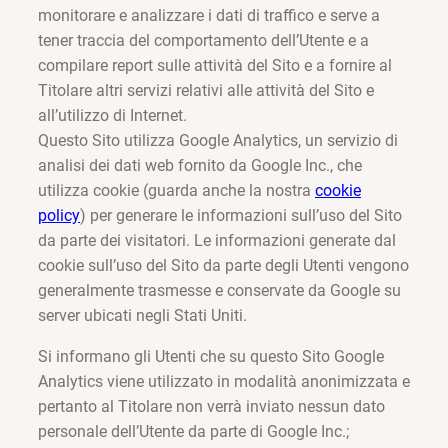
monitorare e analizzare i dati di traffico e serve a
tener traccia del comportamento dell’Utente e a
compilare report sulle attività del Sito e a fornire al
Titolare altri servizi relativi alle attività del Sito e
all’utilizzo di Internet.
Questo Sito utilizza Google Analytics, un servizio di
analisi dei dati web fornito da Google Inc., che
utilizza cookie (guarda anche la nostra
cookie
policy
) per generare le informazioni sull’uso del Sito
da parte dei visitatori. Le informazioni generate dal
cookie sull’uso del Sito da parte degli Utenti vengono
generalmente trasmesse e conservate da Google su
server ubicati negli Stati Uniti.
Si informano gli Utenti che su questo Sito Google
Analytics viene utilizzato in modalità anonimizzata e
pertanto al Titolare non verrà inviato nessun dato
personale dell’Utente da parte di Google Inc.;