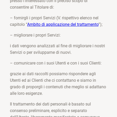
presso l’interessato con il preciso scopo di
consentire al Titolare di:
– fornirgli i propri Servizi (V. rispettivo elenco nel
capitolo “
Ambito di applicazione del trattamento
”);
– migliorare i propri Servizi:
i dati vengono analizzati al fine di migliorare i nostri
Servizi o per svilupparne di nuovi.
– comunicare con i suoi Utenti e con i suoi Clienti:
grazie ai dati raccolti possiamo rispondere agli
Utenti ed ai Clienti che ci contattano e siamo in
grado di proporgli i contenuti che meglio si adattano
alle loro esigenze.
Il trattamento dei dati personali è basato sul
consenso preliminare, esplicito e separato