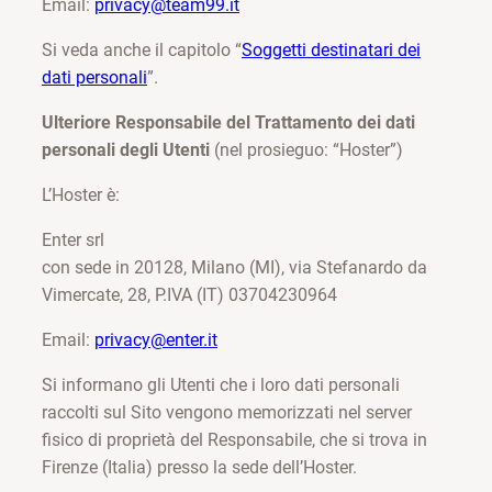
Email:
privacy@team99.it
Si veda anche il capitolo “
Soggetti destinatari dei
dati personali
”.
Ulteriore Responsabile del Trattamento dei dati
personali degli Utenti
(nel prosieguo: “Hoster”)
L’Hoster è:
Enter srl
con sede in 20128, Milano (MI), via Stefanardo da
Vimercate, 28, P.IVA (IT) 03704230964
Email:
privacy@enter.it
Si informano gli Utenti che i loro dati personali
raccolti sul Sito vengono memorizzati nel server
fisico di proprietà del Responsabile, che si trova in
Firenze (Italia) presso la sede dell’Hoster.