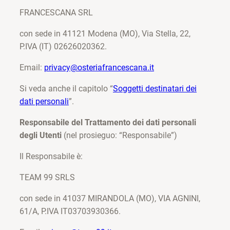
FRANCESCANA SRL
con sede in 41121 Modena (MO), Via Stella, 22,
P.IVA (IT) 02626020362.
Email:
privacy@osteriafrancescana.it
Si veda anche il capitolo “
Soggetti destinatari dei
dati personali
”.
Responsabile del Trattamento dei dati personali
degli Utenti
(nel prosieguo: “Responsabile”)
Il Responsabile è:
TEAM 99 SRLS
con sede in 41037 MIRANDOLA (MO), VIA AGNINI,
61/A, P.IVA IT03703930366.